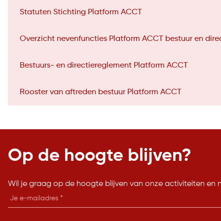
Statuten Stichting Platform ACCT
Overzicht nevenfuncties Platform ACCT bestuur en dire
Bestuurs- en directiereglement Platform ACCT
Rooster van aftreden bestuur Platform ACCT
Op de hoogte blijven?
Wil je graag op de hoogte blijven van onze activiteiten en 
E-
mailadres