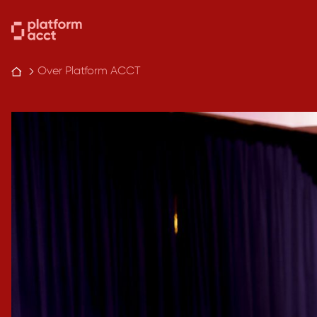
Skip
to
content
Over Platform ACCT