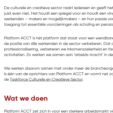
De culturele en creatieve sector raakt iedereen en geeft he
juist even niet. Het houdt een spiegel voor en houdt een 
werkenden – makers en mogelijkmakers – en hun passie vorme
toegang tot essentiële voorzieningen als scholing en pens
Platform ACCT is hét platform dat staat voor een wendbare e
de positie van álle werkenden in de sector verbeteren. Da
professionalisering, verbeteren we inkomenszekerheid en fac
activiteiten. Zo werken we samen aan ‘arbeids-kracht’ in de 
We werken daarom samen met onder meer de brancheorganis
is één van de oprichters van Platform ACCT en vormt net z
de
Taskforce Culturele en Creatieve Sector
.
Wat we doen
Platform ACCT zet zich in voor een sterkere arbeidsmarkt vi