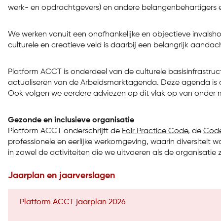
werk- en opdrachtgevers) en andere belangenbehartigers 
We werken vanuit een onafhankelijke en objectieve invalshoe
culturele en creatieve veld is daarbij een belangrijk aanda
Platform ACCT is onderdeel van de culturele basisinfrastruc
actualiseren van de Arbeidsmarktagenda. Deze agenda is op
Ook volgen we eerdere adviezen op dit vlak op van onder 
Gezonde en inclusieve organisatie
Platform ACCT onderschrijft de
Fair Practice Code,
de
Code 
professionele en eerlijke werkomgeving, waarin diversiteit 
in zowel de activiteiten die we uitvoeren als de organisatie
Jaarplan en jaarverslagen
Platform ACCT jaarplan 2026