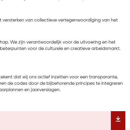
et versterken van collectieve vertegenwoordiging van het
chap. We zijn verantwoordelijk voor de uitvoering en het
eterpunten voor de culturele en creatieve arbeidsmarkt.
etekent dat wij ons actief inzetten voor een transparante,
eren de codes door de bijbehorende principes te integreren
 jaarplannen en jaarverslagen.