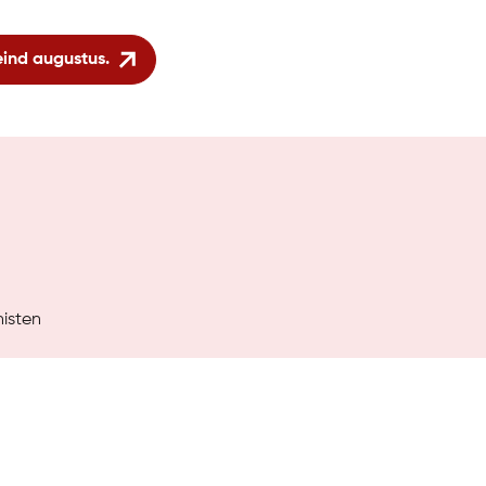
eind augustus.
isten