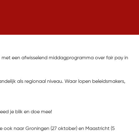
en met een afwisselend middagprogramma over fair pay in
delijk als regionaal niveau. Waar lopen beleidsmakers,
reed je blik en doe mee!
ook naar Groningen (27 oktober) en Maastricht (5