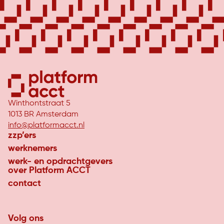
Winthontstraat 5
1013 BR Amsterdam
info@platformacct.nl
zzp’ers
werknemers
werk- en opdrachtgevers
over Platform ACCT
contact
Volg ons