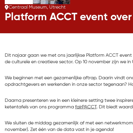
Centraal Museum, Utrecht
Platform ACCT event over 
Dit najaar gaan we met ons jaarlijkse Platform ACCT even
de culturele en creatieve sector. Op 10 november zijn we in 
We beginnen met een gezamenlijke aftrap. Daarin vindt ond
opdrachtgevers en werkenden in onze sector tegenaan? Ho
Daarna presenteren we in een kleinere setting twee inspire
ketentafels van ons programma
fairPACCT
. Dit biedt waard
We sluiten de middag gezamenlijk af met een netwerkmome
november). Zet één van de data vast in je agenda!