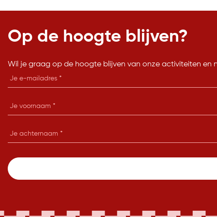
Op de hoogte blijven?
Wil je graag op de hoogte blijven van onze activiteiten en 
E-
mailadres
Je
voornaam
Je
achternaam