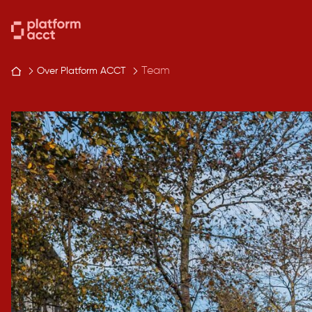
Skip
to
content
Team
Over Platform ACCT