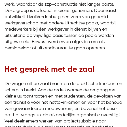
werk, waardoor de zzp-constructie niet langer paste.
Deze groep is collectief in dienst genomen. Daarnaast
ontwikkelt TivoliVredenburg een vorm van gedeeld
werkgeverschap met andere Utrechtse podia, waarbij
medewerkers bij één werkgever in dienst blijven en
uitsluitend op vrijwillige basis tussen de podia worden
uitgewisseld. Bewust werd ervan afgezien om als
bemiddelaar of uitzendbureau te gaan opereren.
Het gesprek met de zaal
De vragen uit de zaal brachten de praktische knelpunten
scherp in beeld. Aan de orde kwamen de omgang met
kleine uurcontracten en met studenten, de gevolgen van
een transitie voor het netto-inkomen en voor het behoud
van gewaardeerde medewerkers, en bovenal het besef
dat het vraagstuk de afzonderlijke organisatie overstijgt.
Veel deelnemers werken van projectsubsidie naar