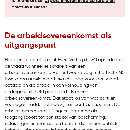
je in ons artikel
Zzp’ers inhuren in de culturele en
creatieve sector
.
De arbeidsovereenkomst als
uitgangspunt
Hoogleraar arbeidsrecht Evert Verhulp (UvA) opende met
de vraag wanneer er sprake is van een
arbeidsovereenkomst. Het antwoord volgt uit artikel 7:610
BW: zodra arbeid wordt verricht, daarvoor loon wordt
betaald en die arbeid in een verhouding van
ondergeschiktheid plaatsvindt, is er een
arbeidsovereenkomst. Dat staat los van wat partijen
voor ogen hadden of hoe zij hun contract noemen. De
arbeidsovereenkomst fungeert daarmee als
toegangspoort tot een stelsel van bescherming,
belastingen en premies, en heeft in die zin een publiek