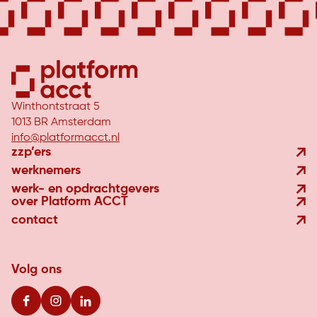
Winthontstraat 5
1013 BR Amsterdam
info@platformacct.nl
zzp’ers
werknemers
werk- en opdrachtgevers
over Platform ACCT
contact
Volg ons