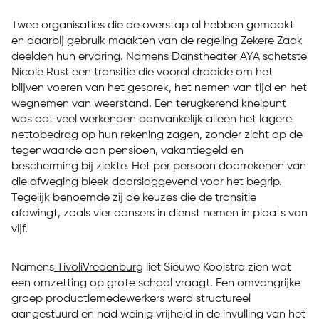
Twee organisaties die de overstap al hebben gemaakt
en daarbij gebruik maakten van de regeling Zekere Zaak
deelden hun ervaring. Namens
Danstheater AYA
schetste
Nicole Rust een transitie die vooral draaide om het
blijven voeren van het gesprek, het nemen van tijd en het
wegnemen van weerstand. Een terugkerend knelpunt
was dat veel werkenden aanvankelijk alleen het lagere
nettobedrag op hun rekening zagen, zonder zicht op de
tegenwaarde aan pensioen, vakantiegeld en
bescherming bij ziekte. Het per persoon doorrekenen van
die afweging bleek doorslaggevend voor het begrip.
Tegelijk benoemde zij de keuzes die de transitie
afdwingt, zoals vier dansers in dienst nemen in plaats van
vijf.
Namens
TivoliVredenburg
liet Sieuwe Kooistra zien wat
een omzetting op grote schaal vraagt. Een omvangrijke
groep productiemedewerkers werd structureel
aangestuurd en had weinig vrijheid in de invulling van het