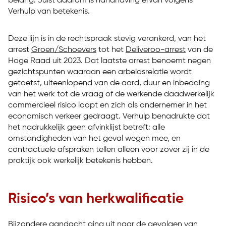
belang. Juist daarom is handhaving ervan volgens
Verhulp van betekenis.
Deze lijn is in de rechtspraak stevig verankerd, van het
arrest
Groen/Schoevers
tot het
Deliveroo-arrest
van de
Hoge Raad uit 2023. Dat laatste arrest benoemt negen
gezichtspunten waaraan een arbeidsrelatie wordt
getoetst, uiteenlopend van de aard, duur en inbedding
van het werk tot de vraag of de werkende daadwerkelijk
commercieel risico loopt en zich als ondernemer in het
economisch verkeer gedraagt. Verhulp benadrukte dat
het nadrukkelijk geen afvinklijst betreft: alle
omstandigheden van het geval wegen mee, en
contractuele afspraken tellen alleen voor zover zij in de
praktijk ook werkelijk betekenis hebben.
Risico’s van herkwalificatie
Bijzondere aandacht ging uit naar de gevolgen van