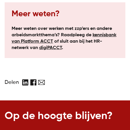
Meer weten?
Meer weten over werken met zzp’ers en andere
arbeidsmarktthema’s? Raadpleeg de
kennisbank
van Platform ACCT
of sluit aan bij het HR-
netwerk van
digiPACCT
.
Delen
LinkedIn
Facebook
E-
mail
Op de hoogte blijven?