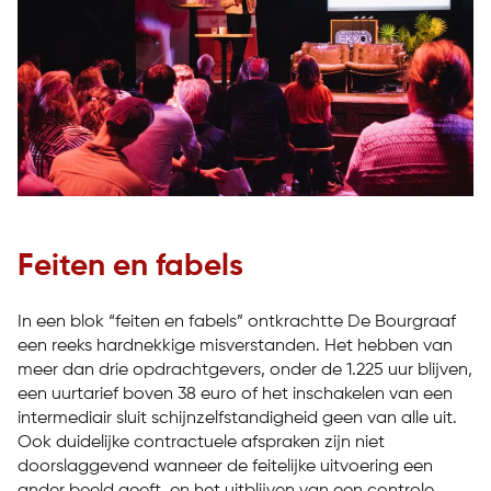
Feiten en fabels
In een blok “feiten en fabels” ontkrachtte De Bourgraaf
een reeks hardnekkige misverstanden. Het hebben van
meer dan drie opdrachtgevers, onder de 1.225 uur blijven,
een uurtarief boven 38 euro of het inschakelen van een
intermediair sluit schijnzelfstandigheid geen van alle uit.
Ook duidelijke contractuele afspraken zijn niet
doorslaggevend wanneer de feitelijke uitvoering een
ander beeld geeft, en het uitblijven van een controle