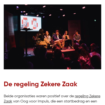
De regeling Zekere Zaak
Beide organisaties waren positief over de
regeling Zekere
Zaak
van Oog voor Impuls, die een startbedrag en een