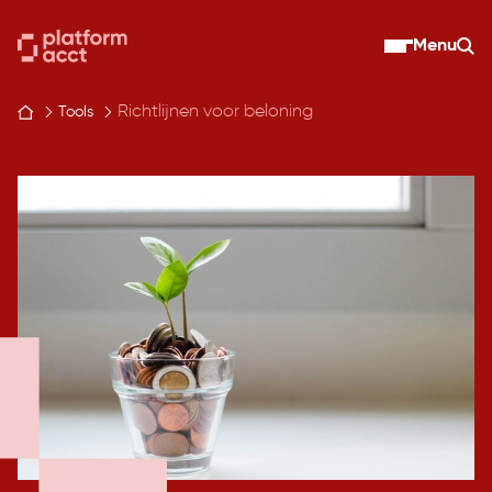
Skip
to
Menu
Zo
content
Richtlijnen voor beloning
Tools