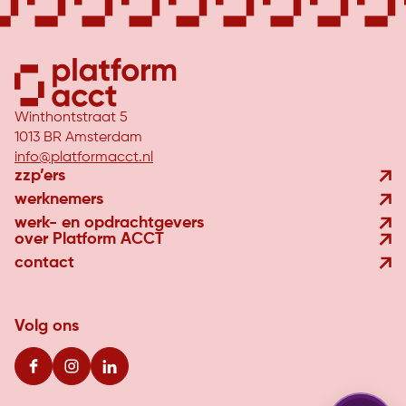
Winthontstraat 5
1013 BR Amsterdam
info@platformacct.nl
zzp’ers
werknemers
werk- en opdrachtgevers
over Platform ACCT
contact
Volg ons