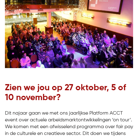
Zien we jou op 27 oktober, 5 of
10 november?
Dit najaar gaan we met ons jaarlijkse Platform ACCT
event over actuele arbeidsmarktontwikkelingen ‘on tour’.
We komen met een afwisselend programma over fair pay
in de culturele en creatieve sector. Dit doen we tijdens