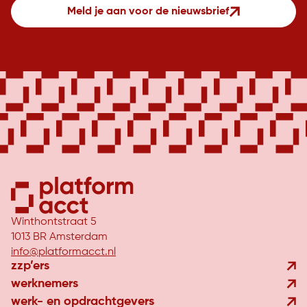
Meld je aan voor de nieuwsbrief
Winthontstraat 5
1013 BR Amsterdam
info@platformacct.nl
zzp’ers
werknemers
werk- en opdrachtgevers