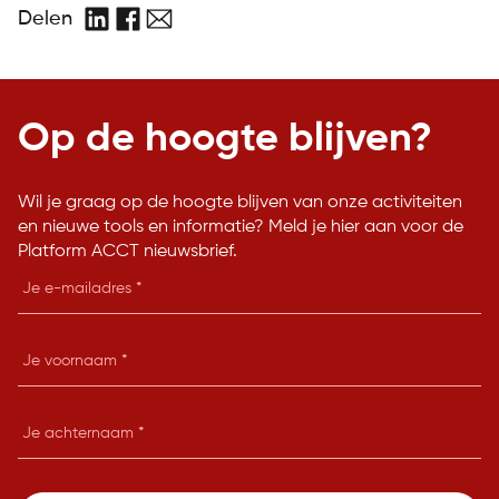
Delen
LinkedIn
Facebook
E-
mail
Op de hoogte blijven?
Wil je graag op de hoogte blijven van onze activiteiten
en nieuwe tools en informatie? Meld je hier aan voor de
Platform ACCT nieuwsbrief.
E-
mailadres
Je
voornaam
Je
achternaam