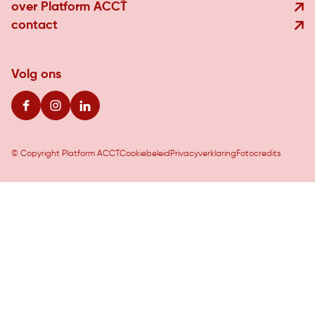
over Platform ACCT
contact
Volg ons
© Copyright Platform ACCT
Cookiebeleid
Privacyverklaring
Fotocredits