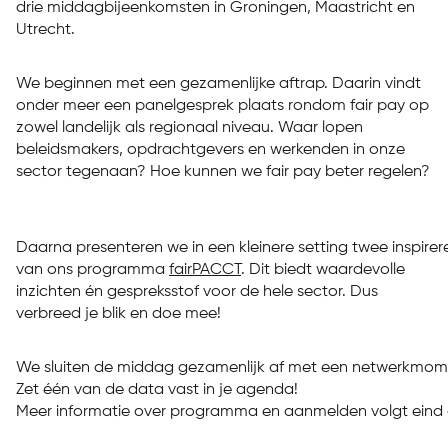
drie middagbijeenkomsten in Groningen, Maastricht en
Utrecht.
We beginnen met een gezamenlijke aftrap. Daarin vindt
onder meer een panelgesprek plaats rondom fair pay op
zowel landelijk als regionaal niveau. Waar lopen
beleidsmakers, opdrachtgevers en werkenden in onze
sector tegenaan? Hoe kunnen we fair pay beter regelen?
Daarna presenteren we in een kleinere setting twee inspire
van ons programma
fairPACCT
. Dit biedt waardevolle
inzichten én gespreksstof voor de hele sector. Dus
verbreed je blik en doe mee!
We sluiten de middag gezamenlijk af met een netwerkmome
Zet één van de data vast in je agenda!
Meer informatie over programma en aanmelden volgt eind