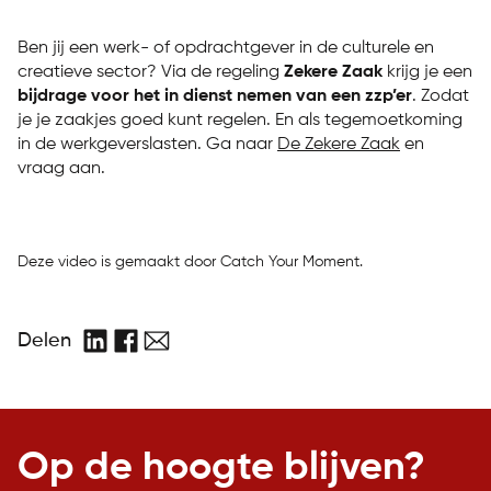
Ben jij een werk- of opdrachtgever in de culturele en
creatieve sector? Via de regeling
Zekere Zaak
krijg je een
bijdrage voor het in dienst nemen van een zzp’er
. Zodat
je je zaakjes goed kunt regelen. En als tegemoetkoming
in de werkgeverslasten. Ga naar
De Zekere Zaak
en
vraag aan.
Deze video is gemaakt door Catch Your Moment.
Delen
LinkedIn
Facebook
E-
mail
Op de hoogte blijven?