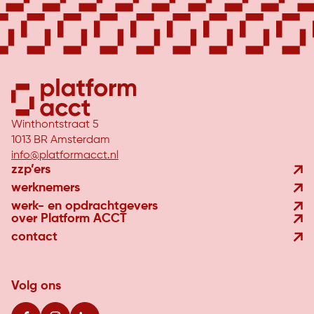
Winthontstraat 5
1013 BR Amsterdam
info@platformacct.nl
zzp’ers
werknemers
werk- en opdrachtgevers
over Platform ACCT
contact
Volg ons