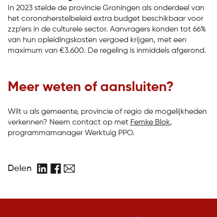
In 2023 stelde de provincie Groningen als onderdeel van
het coronaherstelbeleid extra budget beschikbaar voor
zzp’ers in de culturele sector. Aanvragers konden tot 66%
van hun opleidingskosten vergoed krijgen, met een
maximum van €3.600. De regeling is inmiddels afgerond.
Meer weten of aansluiten?
Wilt u als gemeente, provincie of regio de mogelijkheden
verkennen? Neem contact op met
Femke Blok
,
programmamanager Werktuig PPO.
Delen
LinkedIn
Facebook
E-
mail