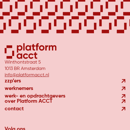
Winthontstraat 5
1013 BR Amsterdam
info@platformacct.nl
zzp’ers
werknemers
werk- en opdrachtgevers
over Platform ACCT
contact
Volg ons