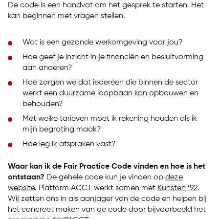
De code is een handvat om het gesprek te starten. Het
kan beginnen met vragen stellen.
Wat is een gezonde werkomgeving voor jou?
Hoe geef je inzicht in je financiën en besluitvorming
aan anderen?
Hoe zorgen we dat iedereen die binnen de sector
werkt een duurzame loopbaan kan opbouwen en
behouden?
Met welke tarieven moet ik rekening houden als ik
mijn begroting maak?
Hoe leg ik afspraken vast?
Waar kan ik de Fair Practice Code vinden en hoe is het
ontstaan?
De gehele code kun je vinden op
deze
website
. Platform ACCT werkt samen met
Kunsten ’92
.
Wij zetten ons in als aanjager van de code en helpen bij
het concreet maken van de code door bijvoorbeeld het