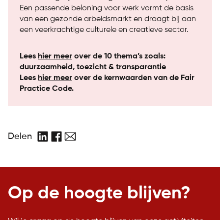
Een passende beloning voor werk vormt de basis
van een gezonde arbeidsmarkt en draagt bij aan
een veerkrachtige culturele en creatieve sector.
Lees
hier meer
over de 10 thema’s zoals:
duurzaamheid, toezicht & transparantie
Lees
hier meer
over de kernwaarden van de Fair
Practice Code.
Delen
LinkedIn
Facebook
E-
mail
Op de hoogte blijven?