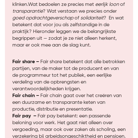
klinken.
Wat bedoelen ze precies met
eerlijk loon
of
transparantie
? Wat verstaan we precies onder
goed opdrachtgeverschap
of
solidariteit
? En wat
betekent dat voor jou als zelfstandige in de
praktijk? Hieronder leggen we de belangrijkste
begrippen uit — zodat je ze niet alleen herkent,
maar er ook mee aan de slag kunt.
Fair share –
Fair share betekent dat alle betrokken
partijen, van de maker tot de producent en van
de programmeur tot het publiek, een eerlijke
verdeling van de opbrengsten en
verantwoordelijkheden krijgen.
Fair chain –
Fair chain gaat over het creëren van
een duurzame en transparante keten van
productie, distributie en presentatie.
Fair pay –
Fair pay betekent: een passende
beloning voor werk. Het gaat niet alleen over
vergoeding, maar ook over zaken als scholing, een
verzekering bij arbeidsongeschiktheid en pensioen.