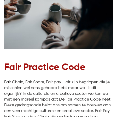
Fair Practice Code
Fair Chain, Fair Share, Fair pay… dit zijn begrippen die je
misschien wel eens gehoord hebt maar wat is dit
eigenlijk? In de culturele en creatieve sector werken we
met een moreel kompas dat
De Fair Practice Code
heet.
Deze gedragscode helpt ons om samen te bouwen aan
een veerkrachtige culturele en creatieve sector. Fair Pay,
Fair Share en Fair Chain zijn onderdelen van deze