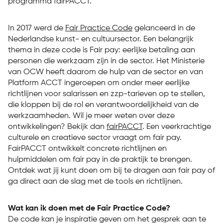
programma fairPACCT.
In 2017 werd de
Fair Practice Code
gelanceerd in de
Nederlandse kunst- en cultuursector. Een belangrijk
thema in deze code is Fair pay: eerlijke betaling aan
personen die werkzaam zijn in de sector. Het Ministerie
van OCW heeft daarom de hulp van de sector en van
Platform ACCT ingeroepen om onder meer eerlijke
richtlijnen voor salarissen en zzp-tarieven op te stellen,
die kloppen bij de rol en verantwoordelijkheid van de
werkzaamheden. Wil je meer weten over deze
ontwikkelingen? Bekijk dan
fairPACCT
. Een veerkrachtige
culturele en creatieve sector vraagt om fair pay.
FairPACCT ontwikkelt concrete richtlijnen en
hulpmiddelen om fair pay in de praktijk te brengen.
Ontdek wat jij kunt doen om bij te dragen aan fair pay of
ga direct aan de slag met de tools en richtlijnen.
Wat kan ik doen met de Fair Practice Code?
De code kan je inspiratie geven om het gesprek aan te