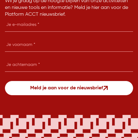
Wil je graag op de hoogte blijven van onze activiteiten
en nieuwe tools en informatie? Meld je hier aan voor de
Platform ACCT nieuwsbrief.
E-
mailadres
Je
voornaam
Je
achternaam
Meld je aan voor de nieuwsbrief