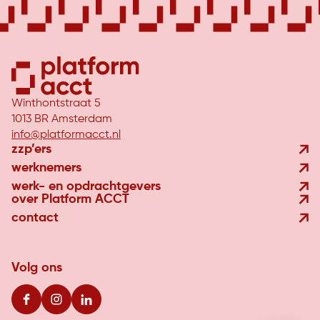
Winthontstraat 5
1013 BR Amsterdam
info@platformacct.nl
zzp’ers
werknemers
werk- en opdrachtgevers
over Platform ACCT
contact
Volg ons