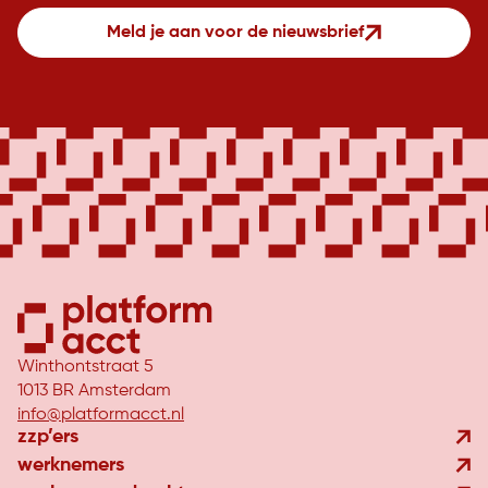
Meld je aan voor de nieuwsbrief
Winthontstraat 5
1013 BR Amsterdam
info@platformacct.nl
zzp’ers
werknemers