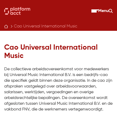
Skip
to
Menu
Zo
content
Cao Universal International Music
Cao Universal International
Music
De collectieve arbeidsovereenkomst voor medewerkers
bij Universal Music International B.V. is een bedrijfs-cao
die specifiek geldt binnen deze organisatie. In de cao zijn
afspraken vastgelegd over arbeidsvoorwaarden,
salarissen, werktijden, vergoedingen en overige
arbeidsrechtelijke bepalingen. De overeenkomst wordt
afgesloten tussen Universal Music International B.V. en de
vakbond FNV, die de werknemers vertegenwoordigt.