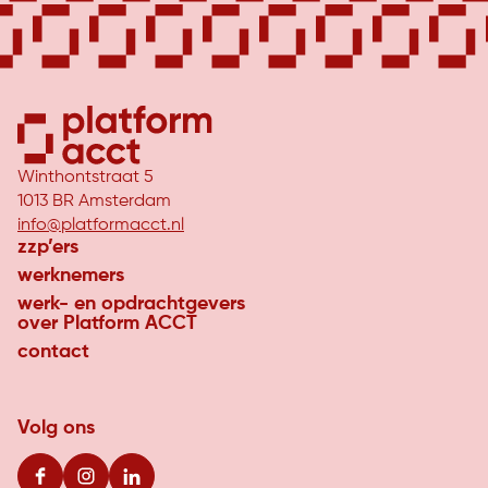
Winthontstraat 5
1013 BR Amsterdam
info@platformacct.nl
zzp’ers
werknemers
werk- en opdrachtgevers
over Platform ACCT
contact
Volg ons