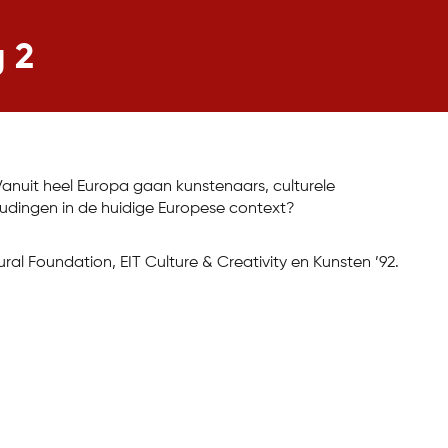
g 2
anuit heel Europa gaan kunstenaars, culturele
oudingen in de huidige Europese context?
 Foundation, EIT Culture & Creativity en Kunsten ’92.