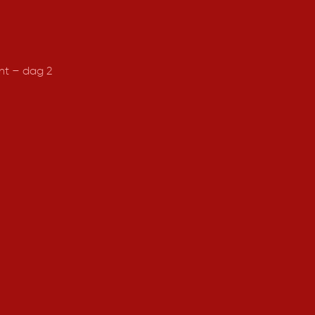
int – dag 2