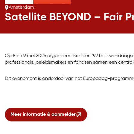
Amsterdam
Satellite BEYOND – Fair P
Op 8 en 9 mei 2026 organiseert Kunsten ’92 het tweedaagse
professionals, beleidsmakers en fondsen samen een central
Dit evenement is onderdeel van het Europadag-programma va
Meer informatie & aanmelden