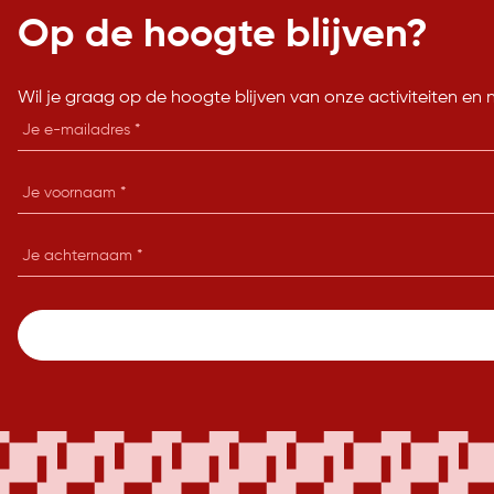
Op de hoogte blijven?
Wil je graag op de hoogte blijven van onze activiteiten en 
E-
mailadres
Je
voornaam
Je
achternaam