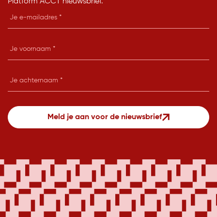
Platform ACCT nieuwsbrief.
E-
mailadres
Je
voornaam
Je
achternaam
Meld je aan voor de nieuwsbrief