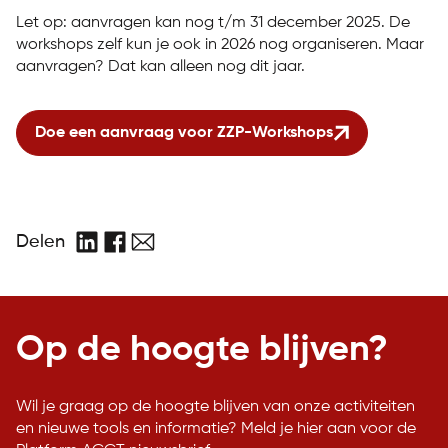
Let op: aanvragen kan nog t/m 31 december 2025. De
workshops zelf kun je ook in 2026 nog organiseren. Maar
aanvragen? Dat kan alleen nog dit jaar.
Doe een aanvraag voor ZZP-Workshops
Delen
LinkedIn
Facebook
E-
mail
Op de hoogte blijven?
Wil je graag op de hoogte blijven van onze activiteiten
en nieuwe tools en informatie? Meld je hier aan voor de