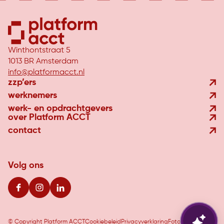
Winthontstraat 5
1013 BR Amsterdam
info@platformacct.nl
zzp’ers
werknemers
werk- en opdrachtgevers
over Platform ACCT
contact
Volg ons
© Copyright Platform ACCT
Cookiebeleid
Privacyverklaring
Fotocredits