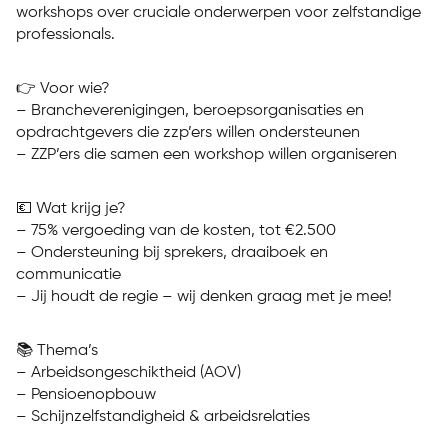
workshops over cruciale onderwerpen voor zelfstandige
professionals.
👉 Voor wie?
– Brancheverenigingen, beroepsorganisaties en
opdrachtgevers die zzp’ers willen ondersteunen
– ZZP’ers die samen een workshop willen organiseren
💶 Wat krijg je?
– 75% vergoeding van de kosten, tot €2.500
– Ondersteuning bij sprekers, draaiboek en
communicatie
– Jij houdt de regie – wij denken graag met je mee!
📚 Thema’s
– Arbeidsongeschiktheid (AOV)
– Pensioenopbouw
– Schijnzelfstandigheid & arbeidsrelaties