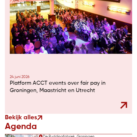
24 juni 2026
Platform ACCT events over fair pay in
Groningen, Maastricht en Utrecht
Bekijk alles
Agenda
De Puddingfabriek, Groningen