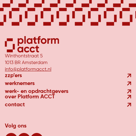
Winthontstraat 5
1013 BR Amsterdam
info@platformacct.nl
zzp’ers
werknemers
werk- en opdrachtgevers
over Platform ACCT
contact
Volg ons