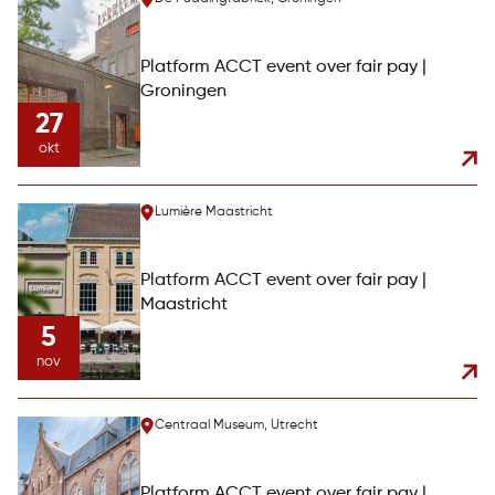
Platform ACCT event over fair pay |
Groningen
27
okt
Lumière Maastricht
Platform ACCT event over fair pay |
Maastricht
5
nov
Centraal Museum, Utrecht
Platform ACCT event over fair pay |